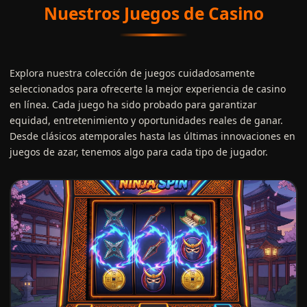
Nuestros Juegos de Casino
Explora nuestra colección de juegos cuidadosamente
seleccionados para ofrecerte la mejor experiencia de casino
en línea. Cada juego ha sido probado para garantizar
equidad, entretenimiento y oportunidades reales de ganar.
Desde clásicos atemporales hasta las últimas innovaciones en
juegos de azar, tenemos algo para cada tipo de jugador.