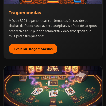
Tragamonedas
Más de 300 tragamonedas con temáticas únicas, desde
clásicas de frutas hasta aventuras épicas. Disfruta de jackpots
progresivos que pueden cambiar tu vida y tiros gratis que
multiplican tus ganancias.
Explorar Tragamonedas