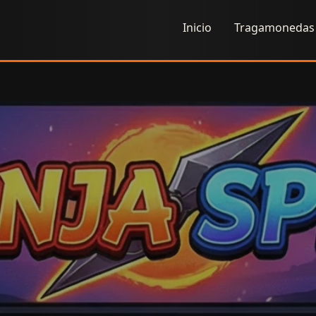
Inicio
Tragamonedas