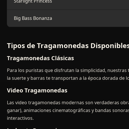
Starlight Princess
Big Bass Bonanza
Tipos de Tragamonedas Disponible
Tragamonedas Clásicas
Para los puristas que disfrutan la simplicidad, nuestras
la suerte y barras te transportan a la época dorada de l
Video Tragamonedas
Las video tragamonedas modernas son verdaderas obras d
ganar), animaciones cinematográficas y bandas sonoras 
interactivos.