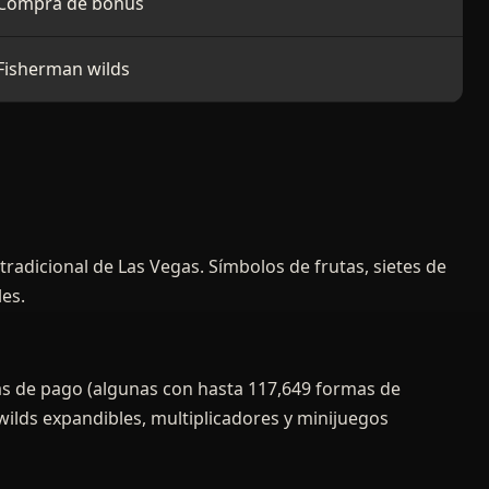
Compra de bonus
Fisherman wilds
tradicional de Las Vegas. Símbolos de frutas, sietes de
les.
as de pago (algunas con hasta 117,649 formas de
ilds expandibles, multiplicadores y minijuegos