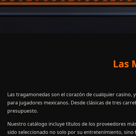
Las 
Las tragamonedas son el corazón de cualquier casino, 
para jugadores mexicanos. Desde clásicas de tres carr
presupuesto.
Nuestro catálogo incluye títulos de los proveedores más
sido seleccionado no solo por su entretenimiento, sino