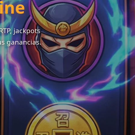
ine
TP, jackpots
tus ganancias.