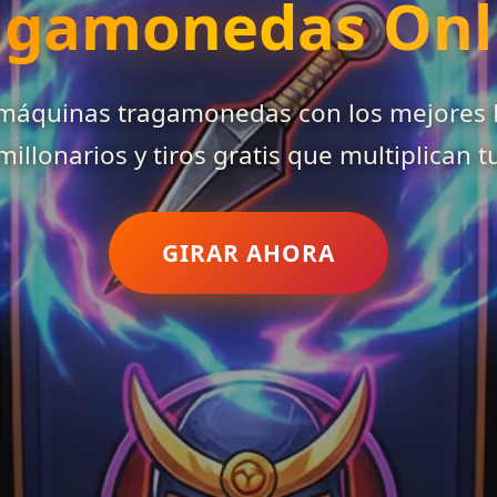
agamonedas Onl
máquinas tragamonedas con los mejores R
illonarios y tiros gratis que multiplican 
GIRAR AHORA