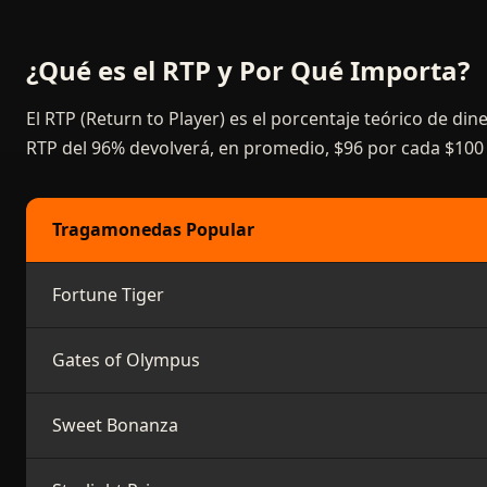
¿Qué es el RTP y Por Qué Importa?
El RTP (Return to Player) es el porcentaje teórico de 
RTP del 96% devolverá, en promedio, $96 por cada $100 
Tragamonedas Popular
Fortune Tiger
Gates of Olympus
Sweet Bonanza