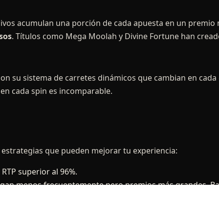
ivos acumulan una porción de cada apuesta en un premio m
sos
. Títulos como Mega Moolah y Divine Fortune han creado
 su sistema de carretes dinámicos que cambian en cada gi
en cada spin es incomparable.
s
estrategias que pueden mejorar tu experiencia:
RTP superior al 96%.
 pagan menos frecuentemente pero premios más grandes. Baj
mitirte perder antes de empezar y respeta ese límite.