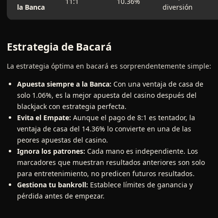
11:1
10.36%
la Banca
diversión
Estrategia de Bacará
La estrategia óptima en bacará es sorprendentemente simple:
Apuesta siempre a la Banca:
Con una ventaja de casa de
solo 1.06%, es la mejor apuesta del casino después del
blackjack con estrategia perfecta.
Evita el Empate:
Aunque el pago de 8:1 es tentador, la
ventaja de casa del 14.36% lo convierte en una de las
peores apuestas del casino.
Ignora los patrones:
Cada mano es independiente. Los
marcadores que muestran resultados anteriores son solo
para entretenimiento, no predicen futuros resultados.
Gestiona tu bankroll:
Establece límites de ganancia y
pérdida antes de empezar.