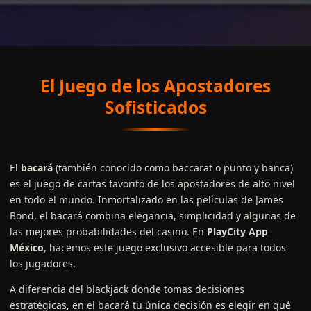
El Juego de los Apostadores
Sofisticados
El
bacará
(también conocido como baccarat o punto y banca)
es el juego de cartas favorito de los apostadores de alto nivel
en todo el mundo. Inmortalizado en las películas de James
Bond, el bacará combina elegancia, simplicidad y algunas de
las mejores probabilidades del casino. En
PlayCity App
México
, hacemos este juego exclusivo accesible para todos
los jugadores.
A diferencia del blackjack donde tomas decisiones
estratégicas, en el bacará tu única decisión es elegir en qué