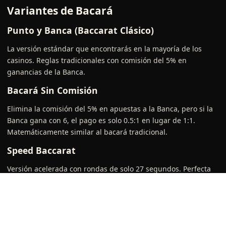
Variantes de Bacará
Punto y Banca (Baccarat Clásico)
La versión estándar que encontrarás en la mayoría de los
casinos. Reglas tradicionales con comisión del 5% en
ganancias de la Banca.
Bacará Sin Comisión
Elimina la comisión del 5% en apuestas a la Banca, pero si la
Banca gana con 6, el pago es solo 0.5:1 en lugar de 1:1.
Matemáticamente similar al bacará tradicional.
Speed Baccarat
Versión acelerada con rondas de solo 27 segundos. Perfecta
para jugadores que prefieren acción rápida.
Bacará en Vivo
Juega con crupieres reales en estudios profesionales.