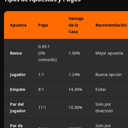
Ventaja
Apuesta
Pago
de la
Recomendación
Casa
0.95:1
Banca
(5%
1.06%
Mejor apuesta
comisión)
Jugador
1:1
1.24%
Buena opción
Empate
8:1
14.36%
Evitar
Par del
Solo por
11:1
10.36%
Jugador
diversión
Par de
Solo por